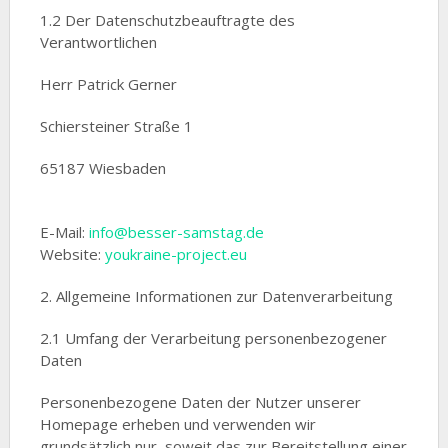
1.2 Der Datenschutzbeauftragte des
Verantwortlichen
Herr Patrick Gerner
Schiersteiner Straße 1
65187 Wiesbaden
E-Mail:
info@besser-samstag.de
Website:
youkraine-project.eu
2. Allgemeine Informationen zur Datenverarbeitung
2.1 Umfang der Verarbeitung personenbezogener
Daten
Personenbezogene Daten der Nutzer unserer
Homepage erheben und verwenden wir
grundsätzlich nur, soweit das zur Bereitstellung einer