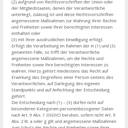
(2) aufgrund von Rechtsvorschriften der Union oder
der Mitgliedstaaten, denen der Verantwortliche
unterliegt, zulässig ist und diese Rechtsvorschriften
angemessene Maßnahmen zur Wahrung Ihrer Rechte
und Freiheiten sowie Ihrer berechtigten Interessen
enthalten oder
(3) mit Ihrer ausdrücklichen Einwilligung erfolgt.
Erfolgt die Verarbeitung im Rahmen der in (1) und (3)
genannten Fälle, so trifft der Verantwortliche
angemessene Maßnahmen, um die Rechte und
Freiheiten sowie Ihre berechtigten Interessen zu
wahren. Hierzu gehört mindestens das Recht auf
Erwirkung des Eingreifens einer Person seitens des
Verantwortlichen, auf Darlegung des eigenen
Standpunkts und auf Anfechtung der Entscheidung
gehört.
Die Entscheidung nach (1) – (3) dürfen nicht auf
besonderen Kategorien personenbezogener Daten
nach Art. 9 Abs. 1 DSGVO beruhen, sofern nicht Art. 9
Abs. 2 lit. a oder g gilt und angemessene Maßnahmen
zum Schutz der Rechte und Freiheiten sowie Ihrer